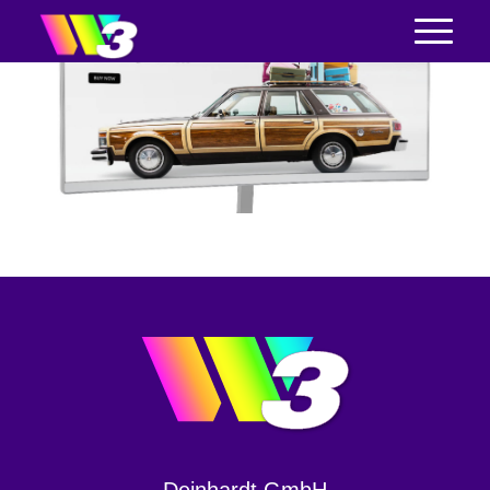
Deinhardt GmbH